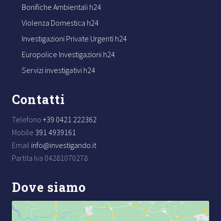
Bonifiche Ambientali h24
Violenza Domestica h24
Investigazioni Private Urgenti h24
Europolice Investigazioni h24
Servizi investigativi h24
Contatti
Telefono
+39 0421 222362
Mobile
391 4939161
Email
info@investigando.it
Partita Iva 04281070278
Dove siamo