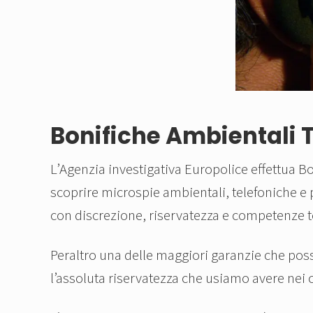
Bonifiche Ambientali T
L’Agenzia investigativa Europolice effettua Bon
scoprire microspie ambientali, telefoniche e p
con discrezione, riservatezza e competenze 
Peraltro una delle maggiori garanzie che possia
l’assoluta riservatezza che usiamo avere nei co