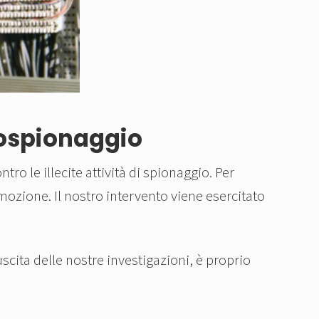
rospionaggio
ro le illecite attività di spionaggio. Per
omozione. Il nostro intervento viene esercitato
uscita delle nostre investigazioni, è proprio