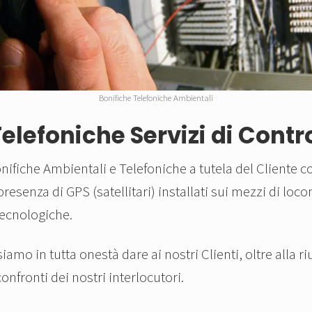
Bonifiche Telefoniche Ambientali
elefoniche Servizi di Cont
ifiche Ambientali e Telefoniche a tutela del Cliente cont
resenza di GPS (satellitari) installati sui mezzi di loc
tecnologiche.
mo in tutta onestà dare ai nostri Clienti, oltre alla ri
nfronti dei nostri interlocutori.