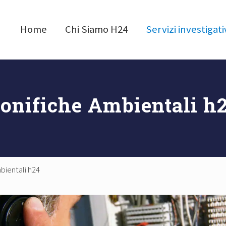
Home
Chi Siamo H24
Servizi investigati
onifiche Ambientali h
bientali h24