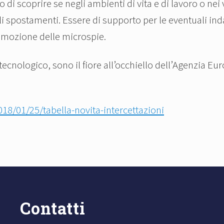
 di scoprire se negli ambienti di vita e di lavoro o nei
 gli spostamenti. Essere di supporto per le eventuali in
rimozione delle microspie.
ecnologico, sono il fiore all’occhiello dell’Agenzia Eu
8/01/25/tabella-novita-intercettazioni
Contatti