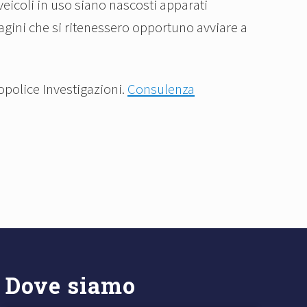
 veicoli in uso siano nascosti apparati
dagini che si ritenessero opportuno avviare a
ropolice Investigazioni.
Consulenza
Dove siamo