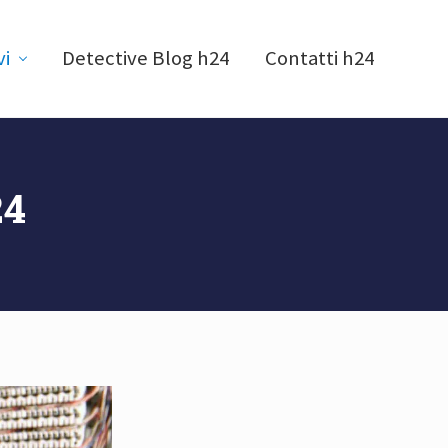
vi
Detective Blog h24
Contatti h24
24