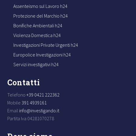
Assenteismo sul Lavoro h24
Protezione del Marchio h24
Bonifiche Ambientali h24
Violenza Domestica h24
Investigazioni Private Urgenti h24
Europolice Investigazioni h24
Servizi investigativi h24
Contatti
Telefono
+39 0421 222362
Mobile
391 4939161
Email
info@investigando.it
Partita Iva 04281070278