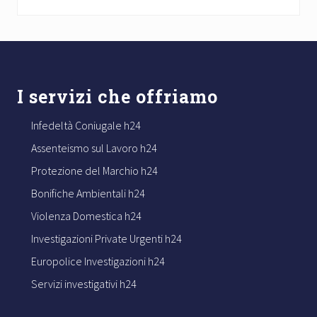
Footer
I servizi che offriamo
Infedeltà Coniugale h24
Assenteismo sul Lavoro h24
Protezione del Marchio h24
Bonifiche Ambientali h24
Violenza Domestica h24
Investigazioni Private Urgenti h24
Europolice Investigazioni h24
Servizi investigativi h24