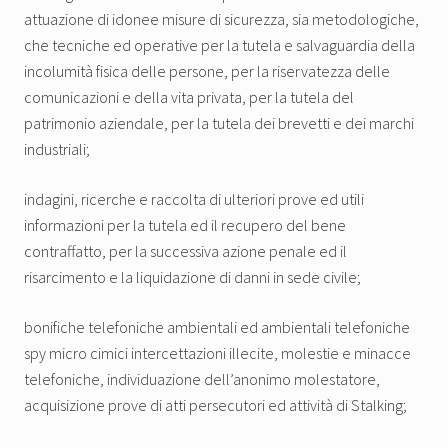
attuazione di idonee misure di sicurezza, sia metodologiche,
che tecniche ed operative per la tutela e salvaguardia della
incolumità fisica delle persone, per la riservatezza delle
comunicazioni e della vita privata, per la tutela del
patrimonio aziendale, per la tutela dei brevetti e dei marchi
industriali;
indagini, ricerche e raccolta di ulteriori prove ed utili
informazioni per la tutela ed il recupero del bene
contraffatto, per la successiva azione penale ed il
risarcimento e la liquidazione di danni in sede civile;
bonifiche telefoniche ambientali ed ambientali telefoniche
spy micro cimici intercettazioni illecite, molestie e minacce
telefoniche, individuazione dell’anonimo molestatore,
acquisizione prove di atti persecutori ed attività di Stalking;