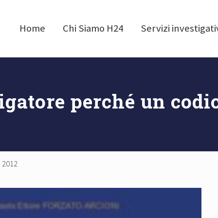
Home
Chi Siamo H24
Servizi investigati
igatore perché un codi
e 2012