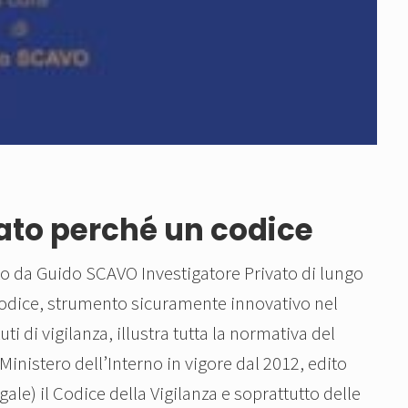
vato perché un codice
to da Guido SCAVO Investigatore Privato di lungo
 Codice, strumento sicuramente innovativo nel
ti di vigilanza, illustra tutta la normativa del
 Ministero dell’Interno in vigore dal 2012, edito
ale) il Codice della Vigilanza e soprattutto delle