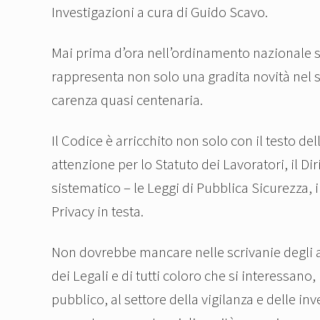
Investigazioni a cura di Guido Scavo.
Mai prima d’ora nell’ordinamento nazionale si
rappresenta non solo una gradita novità nel 
carenza quasi centenaria.
Il Codice è arricchito non solo con il testo d
attenzione per lo Statuto dei Lavoratori, il Di
sistematico – le Leggi di Pubblica Sicurezza, i
Privacy in testa.
Non dovrebbe mancare nelle scrivanie degli add
dei Legali e di tutti coloro che si interessan
pubblico, al settore della vigilanza e delle in