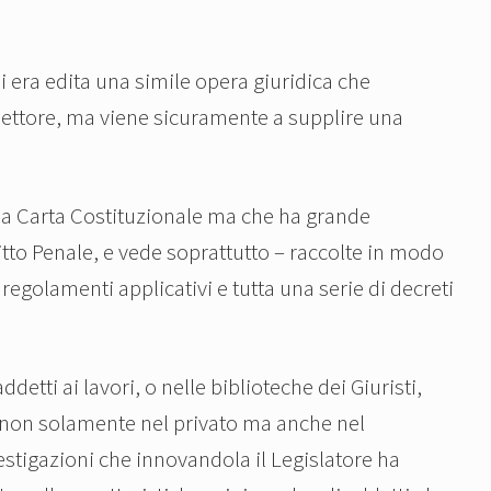
 era edita una simile opera giuridica che
settore, ma viene sicuramente a supplire una
ella Carta Costituzionale ma che ha grande
ritto Penale, e vede soprattutto – raccolte in modo
 regolamenti applicativi e tutta una serie di decreti
etti ai lavori, o nelle biblioteche dei Giuristi,
o, non solamente nel privato ma anche nel
vestigazioni che innovandola il Legislatore ha