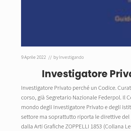
9 Aprile 2022
// by
Investigando
Investigatore Pri
Investigatore Privato perché un Codice. Cura
corso, già Segretario Nazionale Federpol. Il
mondo degli Investigatore Privato e degli istitu
settore ma soprattutto riporta le direttive del
dalla Arti Grafiche ZOPPELLI 1853 (Collana Leg